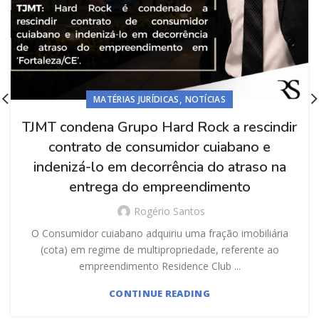
,
MATÉRIAS JURÍDICAS
NOTÍCIAS
TJMT condena Grupo Hard Rock a rescindir
contrato de consumidor cuiabano e
indenizá-lo em decorrência do atraso na
entrega do empreendimento
Rogério Santos
O Consumidor cuiabano adquiriu uma fração imobiliária
(cota) em regime de multipropriedade, referente ao
empreendimento Residence Club ...
CONTINUE READING