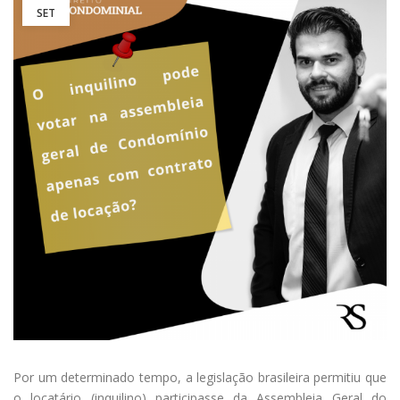
SET
Por um determinado tempo, a legislação brasileira permitiu que
o locatário (inquilino) participasse da Assembleia Geral do