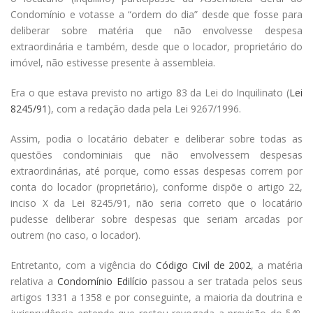
Condomínio e votasse a “ordem do dia” desde que fosse para
deliberar sobre matéria que não envolvesse despesa
extraordinária e também, desde que o locador, proprietário do
imóvel, não estivesse presente à assembleia.
Era o que estava previsto no artigo 83 da Lei do Inquilinato (
Lei
8245/91
), com a redação dada pela Lei 9267/1996.
Assim, podia o locatário debater e deliberar sobre todas as
questões condominiais que não envolvessem despesas
extraordinárias, até porque, como essas despesas correm por
conta do locador (proprietário), conforme dispõe o artigo 22,
inciso X da Lei 8245/91, não seria correto que o locatário
pudesse deliberar sobre despesas que seriam arcadas por
outrem (no caso, o locador).
Entretanto, com a vigência do
Código Civil de 2002
, a matéria
relativa a
Condomínio Edilício
passou a ser tratada pelos seus
artigos 1331 a 1358 e por conseguinte, a maioria da doutrina e