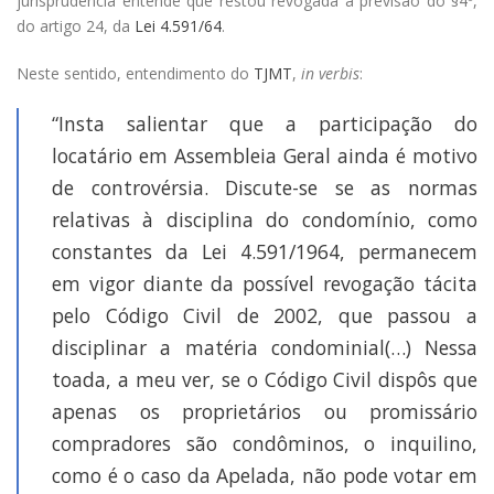
jurisprudência entende que restou revogada a previsão do §4º,
do artigo 24, da
Lei 4.591/64
.
Neste sentido, entendimento do
TJMT
,
in verbis
:
“Insta salientar que a participação do
locatário em Assembleia Geral ainda é motivo
de controvérsia. Discute-se se as normas
relativas à disciplina do condomínio, como
constantes da Lei 4.591/1964, permanecem
em vigor diante da possível revogação tácita
pelo Código Civil de 2002, que passou a
disciplinar a matéria condominial(…) Nessa
toada, a meu ver, se o Código Civil dispôs que
apenas os proprietários ou promissário
compradores são condôminos, o inquilino,
como é o caso da Apelada, não pode votar em