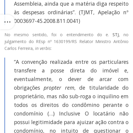
Assembleia, ainda que a matéria diga respeito
às despesas ordinárias”. (TJMT, Apelação nº
0003697-45.2008.811.0041)
No mesmo sentido, foi o entendimento do e.
STJ
, no
julgamento do REsp nº 1630199/RS Relator Ministro Antônio
Carlos Ferreira,
in verbis
:
“A convenção realizada entre os particulares
transfere a posse direta do imóvel e,
eventualmente, o dever de arcar com
obrigações
propter rem
, de titularidade do
proprietário, mas não sub-roga o inquilino em
todos os direitos do condômino perante o
condomínio (…) Inclusive O locatário não
possui legitimidade para ajuizar ação contra o
condomínio, no intuito de questionar o