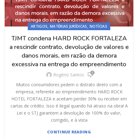
,
,
ARTIGOS
MATÉRIAS JURÍDICAS
NOTÍCIAS
TJMT condena HARD ROCK FORTALEZA
a rescindir contrato, devolução de valores e
danos morais, em razão da demora
excessiva na entrega do empreendimento
0
Rogério Santos
Muitos consumidores pedem o distrato direto com a
empresa, referente ao empreendimento HARD ROCK
HOTEL FORTALEZA e aceitam perder 30% ou receber em
cartas de crédito. Isso é ilegal quando há atraso na obra! A
Lei e o STJ garantem a devolução de 100% do valor,
corrigido, e à vista
CONTINUE READING