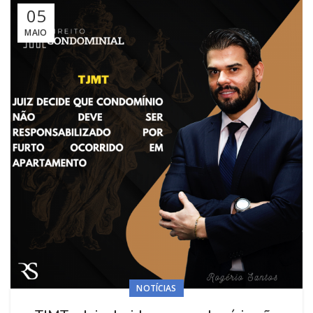
05
MAIO
NOTÍCIAS