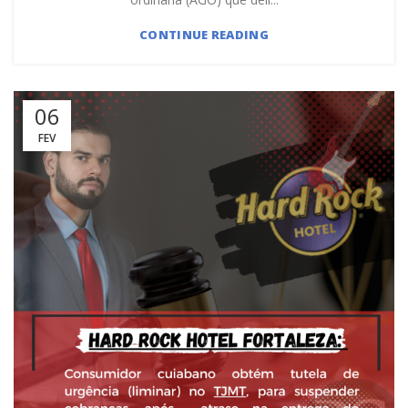
CONTINUE READING
06
FEV