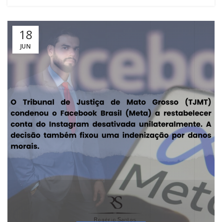
18
JUN