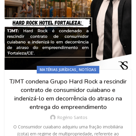
,
MATÉRIAS JURÍDICAS
NOTÍCIAS
TJMT condena Grupo Hard Rock a rescindir
contrato de consumidor cuiabano e
indenizá-lo em decorrência do atraso na
entrega do empreendimento
Rogério Santos
O Consumidor cuiabano adquiriu uma fração imobiliária
(cota) em regime de multipropriedade, referente ao