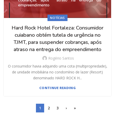
NOTÍCIAS
Hard Rock Hotel Fortaleza: Consumidor
cuiabano obtém tutela de urgência no
TJMT, para suspender cobranças, após
atraso na entrega do empreendimento
Rogério Santos
O consumidor havia adquirido uma cota (multipropriedade),
de unidade imobiliária no condomínio de lazer (Resort)
denominado HARD ROCK H...
CONTINUE READING
1
2
3
›
»