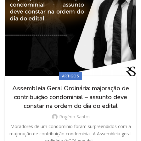
ARTIGOS
Assembleia Geral Ordinária: majoração de
contribuição condominial – assunto deve
constar na ordem do dia do edital
Rogério Santos
Moradores de um condomínio foram surpreendidos com a
majoração de contribuição condominial. A Assembleia geral
ordinária (AGO) que deli...