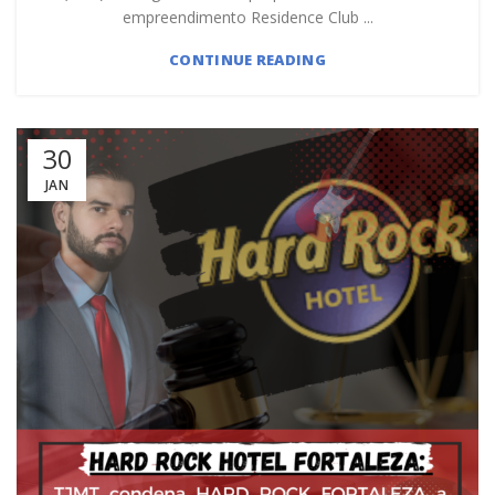
empreendimento Residence Club ...
CONTINUE READING
30
JAN