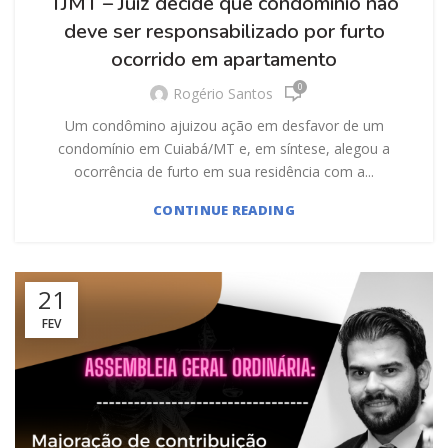
TJMT – Juiz decide que condomínio não
deve ser responsabilizado por furto
ocorrido em apartamento
0
Rogério Santos
Um condômino ajuizou ação em desfavor de um
condomínio em Cuiabá/MT e, em síntese, alegou a
ocorrência de furto em sua residência com a...
CONTINUE READING
21
FEV