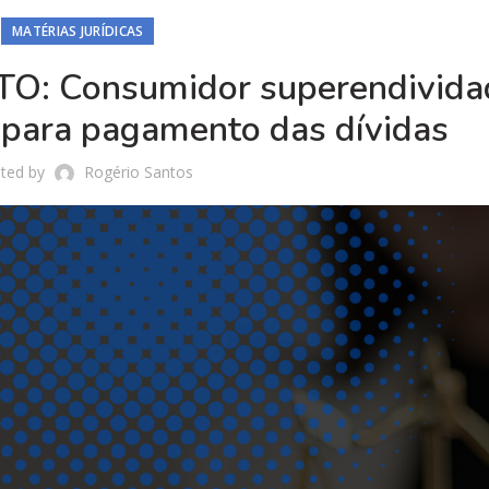
MATÉRIAS JURÍDICAS
: Consumidor superendivida
 para pagamento das dívidas
ted by
Rogério Santos