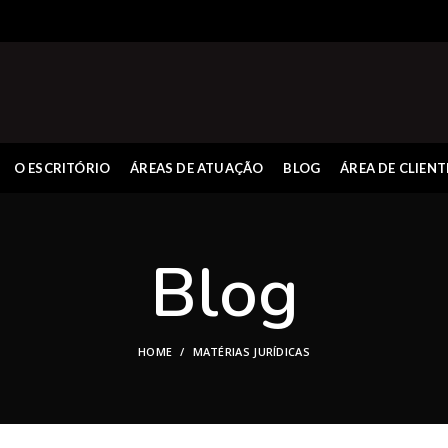
O ESCRITÓRIO
ÁREAS DE ATUAÇÃO
BLOG
ÁREA DE CLIENT
Blog
HOME
MATÉRIAS JURÍDICAS