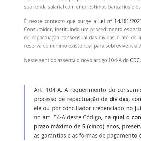
sua renda salarial com empréstimos bancários e ou
É neste contexto que surge a
Lei nº 14.181/202
Consumidor, instituindo um procedimento especial
de repactuação consensual das dívidas e até de 
reserva do mínimo existencial para sobrevivência 
Neste sentido assenta o novo artigo 104-A do
CDC
Art. 104-A. A requerimento do consumid
processo de repactuação de
dívidas,
com
ele ou por conciliador credenciado no ju
no art. 54-A deste Código,
na qual o co
prazo máximo de 5 (cinco) anos, preser
as garantias e as formas de pagamento 