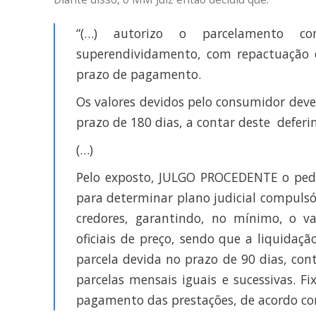
“(…) autorizo o parcelamento co
superendividamento, com repactuação d
prazo de pagamento.
Os valores devidos pelo consumidor deve
prazo de 180 dias, a contar deste deferi
(…)
Pelo exposto, JULGO PROCEDENTE o pedid
para determinar plano judicial compuls
credores, garantindo, no mínimo, o va
oficiais de preço, sendo que a liquidaç
parcela devida no prazo de 90 dias, con
parcelas mensais iguais e sucessivas. 
pagamento das prestações, de acordo co