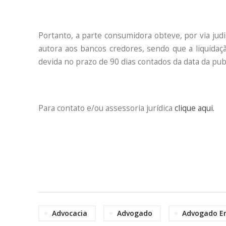
Portanto, a parte consumidora obteve, por via judi
autora aos bancos credores, sendo que a liquidaçã
devida no prazo de 90 dias contados da data da publi
Para contato e/ou assessoria jurídica
clique aqui.
Advocacia
Advogado
Advogado E