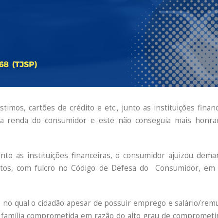
os, cartões de crédito e etc., junto as instituições financ
 da renda do consumidor e este não conseguia mais honr
nto as instituições financeiras, o consumidor ajuizou dema
atos, com fulcro no Código de Defesa do Consumidor, em
o no qual o cidadão apesar de possuir emprego e salário/rem
a família comprometida em razão do alto grau de compromet