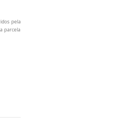
vidos pela
a parcela