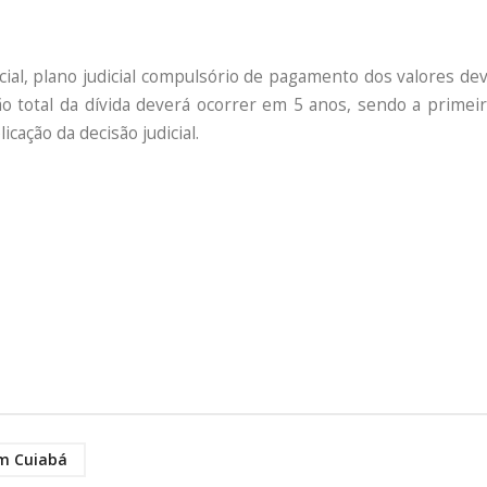
cial, plano judicial compulsório de pagamento dos valores de
o total da dívida deverá ocorrer em 5 anos, sendo a primeir
cação da decisão judicial.
m Cuiabá