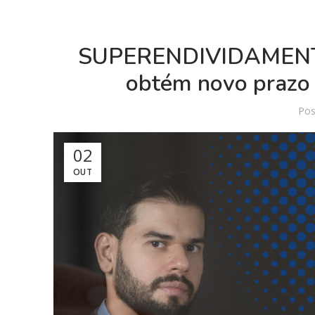
SUPERENDIVIDAMENTO
obtém novo prazo
Pos
02
OUT