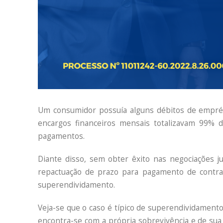
Um consumidor possuía alguns débitos de empréstim
encargos financeiros mensais totalizavam 99%
pagamentos.
Diante disso, sem obter êxito nas negociações ju
repactuação de prazo para pagamento de contr
superendividamento.
Veja-se que o caso é típico de superendividament
encontra-se com a própria sobrevivência e de su