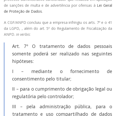
de sanções de multa e de advertência por ofensas à
Lei Geral
de Proteção de Dados
.
A CGF/ANPD concluiu que a empresa infringiu os arts. 7º e o 41
da LGPD, , além do art. 5º do Regulamento de Fiscalização da
ANPD.
in verbis
:
Art. 7º O tratamento de dados pessoais
somente poderá ser realizado nas seguintes
hipóteses:
I – mediante o fornecimento de
consentimento pelo titular;
II – para o cumprimento de obrigação legal ou
regulatória pelo controlador;
III – pela administração pública, para o
tratamento e uso compartilhado de dados