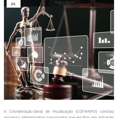
JUL
A Coordenação-Geral de Fiscalização (CGF/ANPD) concluiu
processo administrativo sancionador que resultou em aplicação