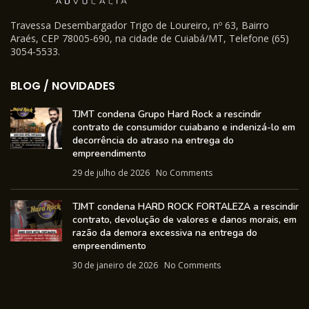
Travessa Desembargador Trigo de Loureiro, nº 63, Bairro
Araés, CEP 78005-690, na cidade de Cuiabá/MT, Telefone (65)
3054-5533.
BLOG / NOVIDADES
TJMT condena Grupo Hard Rock a rescindir
contrato de consumidor cuiabano e indenizá-lo em
decorrência do atraso na entrega do
empreendimento
29 de julho de 2026
No Comments
TJMT condena HARD ROCK FORTALEZA a rescindir
contrato, devolução de valores e danos morais, em
razão da demora excessiva na entrega do
empreendimento
30 de janeiro de 2026
No Comments