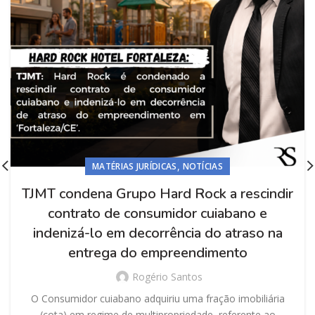
,
MATÉRIAS JURÍDICAS
NOTÍCIAS
TJMT condena Grupo Hard Rock a rescindir
contrato de consumidor cuiabano e
indenizá-lo em decorrência do atraso na
entrega do empreendimento
Rogério Santos
O Consumidor cuiabano adquiriu uma fração imobiliária
(cota) em regime de multipropriedade, referente ao