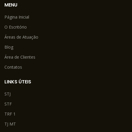
MENU
Página Inicial
O Escritório
Áreas de Atuação
Blog
Área de Clientes
Contatos
LINKS ÚTEIS
STJ
STF
TRF 1
TJ MT