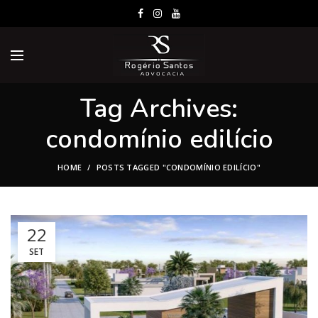
Tag Archives:
condomínio edilício
HOME
POSTS TAGGED "CONDOMÍNIO EDILÍCIO"
22
SET