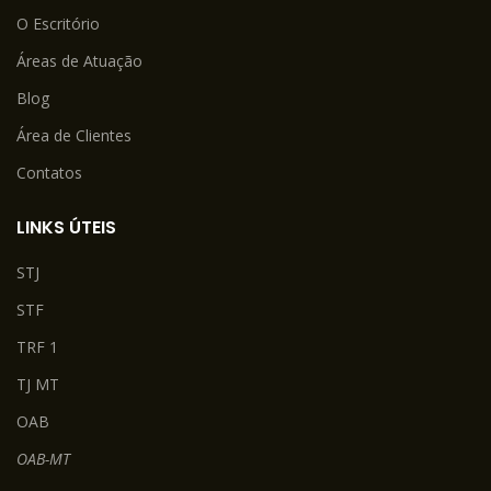
O Escritório
Áreas de Atuação
Blog
Área de Clientes
Contatos
LINKS ÚTEIS
STJ
STF
TRF 1
TJ MT
OAB
OAB-MT