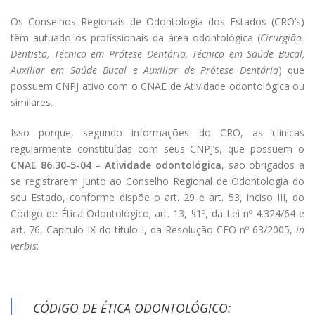
Os Conselhos Regionais de Odontologia dos Estados (CRO’s)
têm autuado os profissionais da área odontológica (
Cirurgião-
Dentista, Técnico em Prótese Dentária, Técnico em Saúde Bucal,
Auxiliar em Saúde Bucal e Auxiliar de Prótese Dentária
) que
possuem CNPJ ativo com o CNAE de Atividade odontológica ou
similares.
Isso porque, segundo informações do CRO, as clinicas
regularmente constituídas com seus CNPJ’s, que possuem o
CNAE 86.30-5-04 – Atividade odontológica
, são obrigados a
se registrarem junto ao Conselho Regional de Odontologia do
seu Estado, conforme dispõe o art. 29 e art. 53, inciso III, do
Código de Ética Odontológico; art. 13, §1º, da Lei nº 4.324/64 e
art. 76, Capítulo IX do título I, da Resolução CFO nº 63/2005,
in
verbis
:
CÓDIGO DE ÉTICA ODONTOLÓGICO: