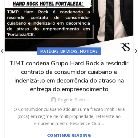
,
MATÉRIAS JURÍDICAS
NOTÍCIAS
TJMT condena Grupo Hard Rock a rescindir
contrato de consumidor cuiabano e
indenizá-lo em decorrência do atraso na
entrega do empreendimento
Rogério Santos
O Consumidor cuiabano adquiriu uma fração imobiliária
(cota) em regime de multipropriedade, referente ao
empreendimento Residence Club ...
CONTINUE READING