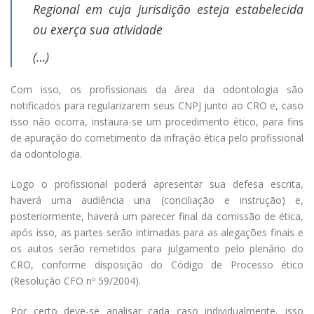
Regional em cuja jurisdição esteja estabelecida
ou exerça sua atividade
(…)
Com isso, os profissionais da área da odontologia são
notificados para regularizarem seus CNPJ junto ao CRO e, caso
isso não ocorra, instaura-se um procedimento ético, para fins
de apuração do cometimento da infração ética pelo profissional
da odontologia.
Logo o profissional poderá apresentar sua defesa escrita,
haverá uma audiência una (conciliação e instrução) e,
posteriormente, haverá um parecer final da comissão de ética,
após isso, as partes serão intimadas para as alegações finais e
os autos serão remetidos para julgamento pelo plenário do
CRO, conforme disposição do Código de Processo ético
(Resolução CFO nº 59/2004).
Por certo deve-se analisar cada caso individualmente, isso