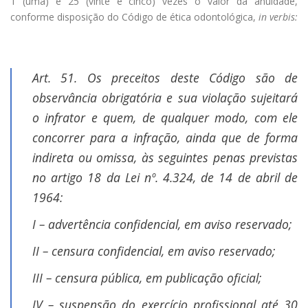
1 (uma) e 25 (vinte e cinco) vezes o valor da anuidade,
conforme disposição do Código de ética odontológica,
in verbis:
Art. 51. Os preceitos deste Código são de
observância obrigatória e sua violação sujeitará
o infrator e quem, de qualquer modo, com ele
concorrer para a infração, ainda que de forma
indireta ou omissa, às seguintes penas previstas
no artigo 18 da Lei nº. 4.324, de 14 de abril de
1964:
I – advertência confidencial, em aviso reservado;
II – censura confidencial, em aviso reservado;
III – censura pública, em publicação oficial;
IV – suspensão do exercício profissional até 30