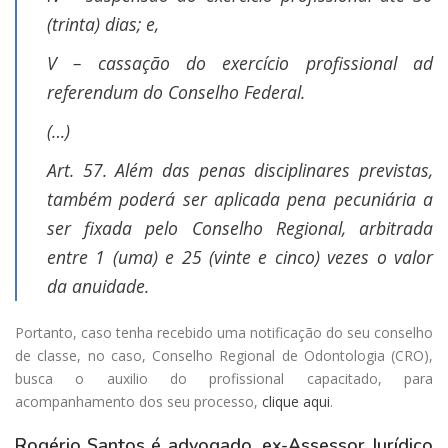
(trinta) dias; e,
V – cassação do exercício profissional ad
referendum do Conselho Federal.
(…)
Art. 57. Além das penas disciplinares previstas,
também poderá ser aplicada pena pecuniária a
ser fixada pelo Conselho Regional, arbitrada
entre 1 (uma) e 25 (vinte e cinco) vezes o valor
da anuidade.
Portanto, caso tenha recebido uma notificação do seu conselho
de classe, no caso, Conselho Regional de Odontologia (CRO),
busca o auxilio do profissional capacitado, para
acompanhamento dos seu processo,
clique aqui
.
Rogério Santos
é advogado, ex-Assessor Jurídico