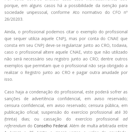
porque, em alguns casos há a possibilidade da isenção para
sociedade unipessoal, conforme Ato normativo do CFO nº
26/20203.
Ainda, o profissional podemos citar o exemplo do profissional
que sequer utiliza aquele CNPJ, mas por conta do CNAE que
consta em seu CNPJ deve-se regularizar junto ao CRO, todavia,
caso o profissional altere aquele CNAE, visto que não utilizado
não será necessário seu registro junto ao CRO; dentre outros
exemplos que permitam que o profissional não seja obrigado a
realizar o Registro junto ao CRO e pagar outra anuidade por
isso.
Caso haja a condenação do profissional, este poderá sofrer as
sanções de advertência confidencial, em aviso reservado;
censura confidencial, em aviso reservado; censura pública, em
publicação oficial; suspensão do exercício profissional até 30
(trinta) dias; ou cassação do exercício profissional
ad
referendum
do
Conselho Federal
. Além de multa arbitrada entre