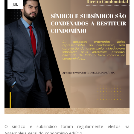
JUL
O síndico e subsíndico foram regularmente eleitos na
Assembleia geral do condomínio edilício.