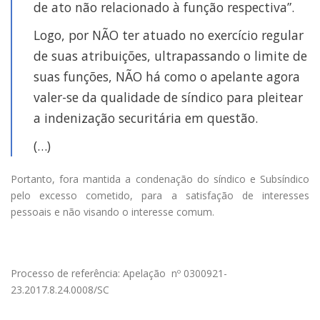
de ato não relacionado à função
respectiva”.
Logo,
por NÃO ter atuado no exercício regular
de suas atribuições
, ultrapassando o limite de
suas funções,
NÃO há como o apelante agora
valer-se da qualidade de síndico para pleitear
a indenização securitária em questão
.
(…)
Portanto, fora mantida a condenação do síndico e Subsíndico
pelo excesso cometido
, para a satisfação de interesses
pessoais e não visando o interesse comum.
Processo de referência: Apelação nº 0300921-
23.2017.8.24.0008/SC