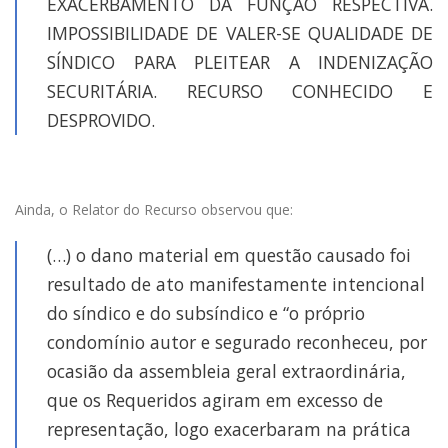
EXACERBAMENTO DA FUNÇÃO RESPECTIVA.
IMPOSSIBILIDADE DE VALER-SE QUALIDADE DE
SÍNDICO PARA PLEITEAR A INDENIZAÇÃO
SECURITÁRIA. RECURSO CONHECIDO E
DESPROVIDO.
Ainda, o Relator do Recurso observou que:
(…) o dano material em questão causado foi
r
esultado de ato manifestamente intencional
do síndico e do subsíndico
e “o próprio
condomínio autor e segurado reconheceu, por
ocasião da assembleia geral extraordinária,
que
os Requeridos agiram em excesso de
representação
,
logo exacerbaram na prática