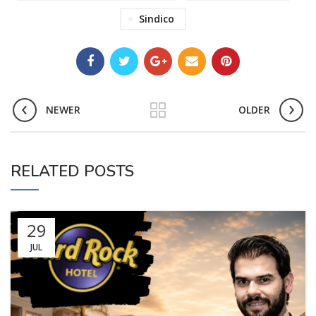
Sindico
NEWER
OLDER
RELATED POSTS
29
JUL