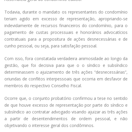
Todavia, durante o mandato os representantes do condomínio
teriam agido em excesso de representação, apropriando-se
indevidamente de recursos financeiros do condomínio, para o
pagamento de custas processuais e honorários advocatícios
contratuais para a propositura de ações desnecessárias e de
cunho pessoal, ou seja, para satisfação pessoal.
Com isso, fora constatada verdadeira animosidade ao longo da
gestão, que foi decisiva para que o o síndico e subsíndico
determinassem o ajuizamento de três ações
“desnecessárias”
,
oriundas de conflitos interpessoais que ocorria em desfavor de
membros
do respectivo Conselho Fiscal.
Ocorre que, o conjunto probatório confirmou a tese no sentido
de que houve excesso de representação por parte do síndico e
subsíndico ao contratar advogado visando ajuizar as três ações
a partir de desentendimentos de ordem pessoal, e
não
objetivando o interesse geral dos condôminos.