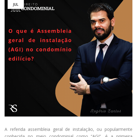
JUL
A referida assembleia geral de instalação, ou popularmente
conhecida no meio condominial como “AGI”, é a primeira