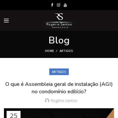
Blog
HOME
ARTIGOS
ARTIGOS
O que é Assembleia geral de instalação (AGI)
no condomínio edilício?
Rogério Santos
25