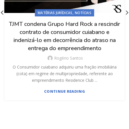
,
MATÉRIAS JURÍDICAS
NOTÍCIAS
TJMT condena Grupo Hard Rock a rescindir
contrato de consumidor cuiabano e
indenizá-lo em decorrência do atraso na
entrega do empreendimento
Rogério Santos
O Consumidor cuiabano adquiriu uma fração imobiliária
(cota) em regime de multipropriedade, referente ao
empreendimento Residence Club ...
CONTINUE READING