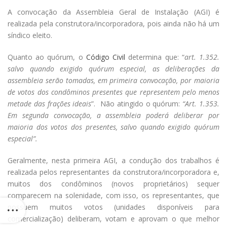
A convocação da Assembleia Geral de Instalação (AGI) é
realizada pela construtora/incorporadora, pois ainda não há um
síndico eleito.
Quanto ao quórum, o
Código Civil
determina que: “
art. 1.352.
salvo quando exigido quórum especial, as deliberações da
assembleia serão tomadas, em primeira convocação, por maioria
de votos dos condôminos presentes que representem pelo menos
metade das frações ideais
”. Não atingido o quórum:
“Art. 1.353.
Em segunda convocação, a assembleia poderá deliberar por
maioria dos votos dos presentes, salvo quando exigido quórum
especial”.
Geralmente, nesta primeira AGI, a condução dos trabalhos é
realizada pelos representantes da construtora/incorporadora e,
muitos dos condôminos (novos proprietários) sequer
comparecem na solenidade, com isso, os representantes, que
possuem muitos votos (unidades disponíveis para
comercialização) deliberam, votam e aprovam o que melhor