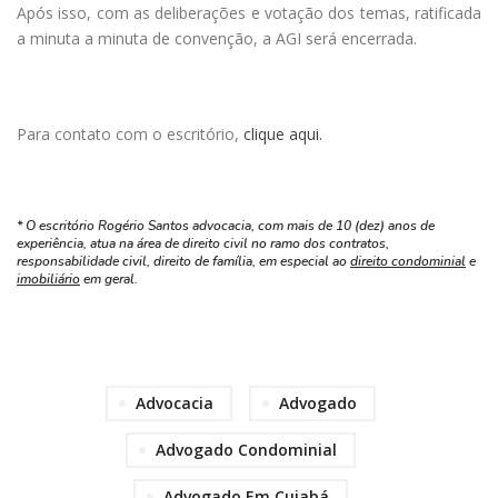
Após isso, com as deliberações e votação dos temas, ratificada
a minuta a minuta de convenção, a AGI será encerrada.
Para contato com o escritório,
clique aqui.
* O escritório Rogério Santos advocacia, com mais de 10 (dez) anos de
experiência, atua na área de direito civil no ramo dos contratos,
responsabilidade civil, direito de família, em especial ao
direito condominial
e
imobiliário
em geral.
Advocacia
Advogado
Advogado Condominial
Advogado Em Cuiabá